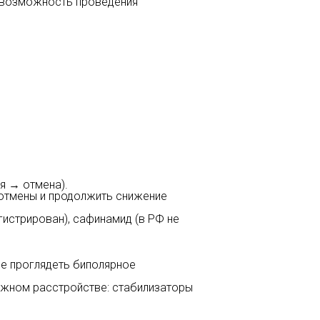
ь возможность проведения
я → отмена).
 отмены и продолжить снижение
гистрирован), сафинамид (в РФ не
не проглядеть биполярное
вожном расстройстве: стабилизаторы