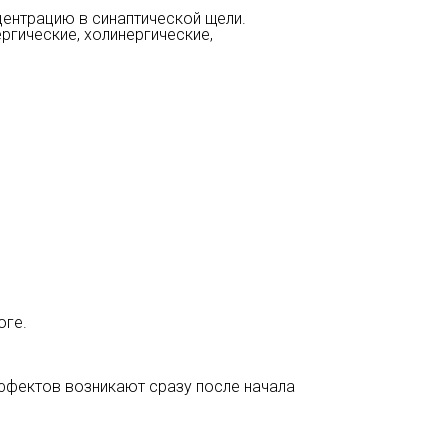
центрацию в синаптической щели.
ргические, холинергические,
оге.
фектов возникают сразу после начала