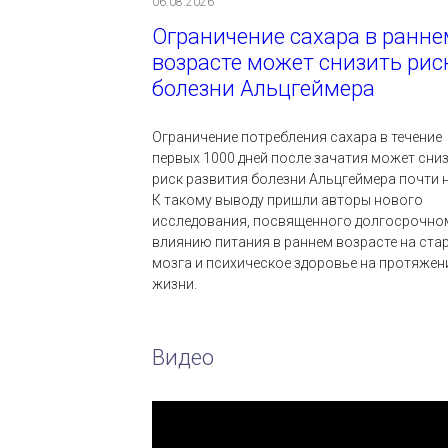
06.08.2026
Ограничение сахара в ранне
возрасте может снизить рис
болезни Альцгеймера
Ограничение потребления сахара в течение
первых 1000 дней после зачатия может сни
риск развития болезни Альцгеймера почти н
К такому выводу пришли авторы нового
исследования, посвященного долгосрочно
влиянию питания в раннем возрасте на ста
мозга и психическое здоровье на протяжен
жизни.
Видео