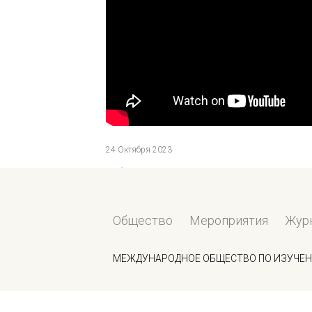
24 Октября 2023
Вебинар "Как управлять стрессом и тревого
Все видео
Общество
Мероприятия
Жур
МЕЖДУНАРОДНОЕ ОБЩЕСТВО ПО ИЗУЧЕН