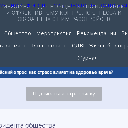
МЕЖДУНАРОДНОЕ ОБЩЕСТВО ПО ИЗУЧЕНИЮ
И ЭФФЕКТИВНОМУ КОНТРОЛЮ СТРЕССА И
СВЯЗАННЫХ С НИМ РАССТРОЙСТВ
Общество
Мероприятия
Рекомендации
Ви
 в кармане
Боль в спине
СДВГ. Жизнь без огр
Журнал
ий опрос: как стресс влияет на здоровье врача?
Подписаться на рассылку
зидента общества