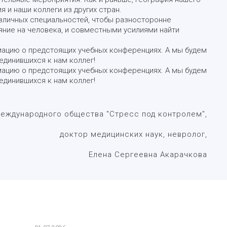
я и наши коллеги из других стран.
зличных специальностей, чтобы разносторонне
ияние на человека, и совместными усилиями найти
мацию о предстоящих учебных конференциях. А мы будем
единившихся к нам коллег!
мацию о предстоящих учебных конференциях. А мы будем
единившихся к нам коллег!
еждународного общества "Стресс под контролем",
доктор медицинских наук, невролог,
Елена Сергеевна Акарачкова