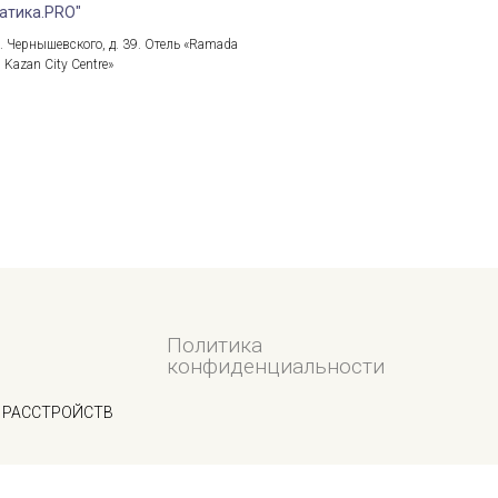
атика.PRO"
л. Чернышевского, д. 39. Отель «Ramada
Kazan City Centre»
Политика
конфиденциальности
 РАССТРОЙСТВ