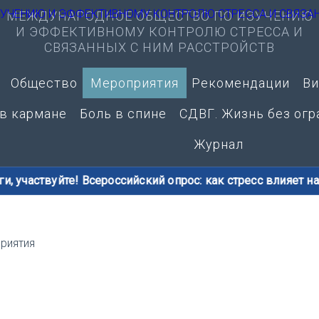
МЕЖДУНАРОДНОЕ ОБЩЕСТВО ПО ИЗУЧЕНИЮ
И ЭФФЕКТИВНОМУ КОНТРОЛЮ СТРЕССА И
СВЯЗАННЫХ С НИМ РАССТРОЙСТВ
Общество
Мероприятия
Рекомендации
Ви
 в кармане
Боль в спине
СДВГ. Жизнь без огр
Журнал
и, участвуйте! Всероссийский опрос: как стресс влияет на 
риятия