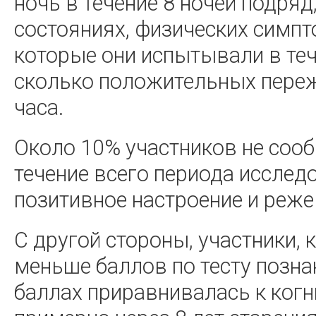
ночь в течение 8 ночей подряд
состояниях, физических симпт
которые они испытывали в теч
сколько положительных переж
часа.
Около 10% участников не сооб
течение всего периода иссле
позитивное настроение и реж
С другой стороны, участники,
меньше баллов по тесту познан
баллах приравнивалась к ког